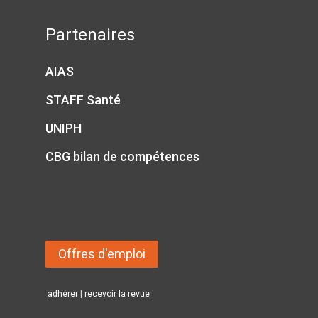
Partenaires
AIAS
STAFF Santé
UNIPH
CBG bilan de compétences
Offres d'emploi
adhérer
|
recevoir la revue