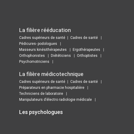
La filière rééducation
Cadres supérieurs de santé
Cadres de santé
Pédicures- podologues
Masseurs kinésithérapeutes
Ergothérapeutes
Orthophonistes
Diététiciens
Orthoptistes
Psychomotriciens
La filière médicotechnique
Cadres supérieurs de santé
Cadres de santé
Préparateurs en pharmacie hospitalière
Techniciens de laboratoire
Manipulateurs d’électro radiologie médicale
Les psychologues ​