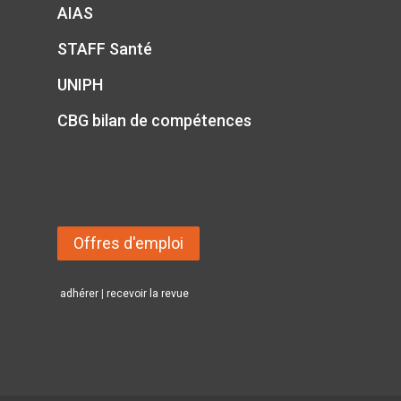
AIAS
STAFF Santé
UNIPH
CBG bilan de compétences
Offres d'emploi
adhérer
|
recevoir la revue