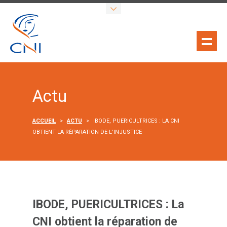
Actu
ACCUEIL
>
ACTU
>
IBODE, PUERICULTRICES : LA CNI
OBTIENT LA RÉPARATION DE L’INJUSTICE
IBODE, PUERICULTRICES : La
CNI obtient la réparation de