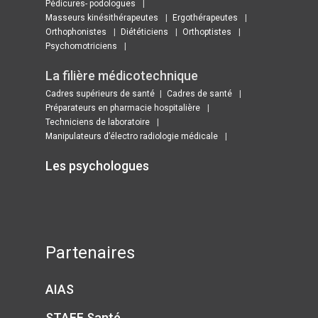
Pédicures- podologues
Masseurs kinésithérapeutes
Ergothérapeutes
Orthophonistes
Diététiciens
Orthoptistes
Psychomotriciens
La filière médicotechnique
Cadres supérieurs de santé
Cadres de santé
Préparateurs en pharmacie hospitalière
Techniciens de laboratoire
Manipulateurs d’électro radiologie médicale
Les psychologues ​
Partenaires
AIAS
STAFF Santé