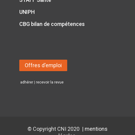
UNIPH
CBG bilan de compétences
Offres d'emploi
adhérer
|
recevoir la revue
© Copyright CNI 2020 |
mentions