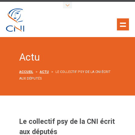
Actu
ACCUEIL
>
ACTU
>
LE COLLECTIF PSY DE LA CNI ÉCRIT
AUX DÉPUTÉS
Le collectif psy de la CNI écrit
aux députés