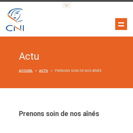
Actu
ACCUEIL
>
ACTU
>
PRENONS SOIN DE NOS AÎNÉS
Prenons soin de nos aînés