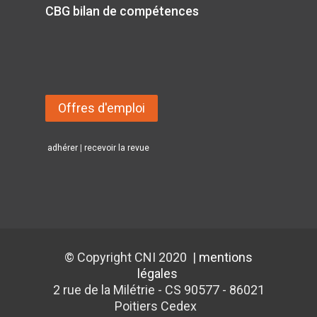
CBG bilan de compétences
Offres d'emploi
adhérer
|
recevoir la revue
© Copyright CNI 2020 |
mentions
légales
2 rue de la Milétrie - CS 90577 - 86021
Poitiers Cedex