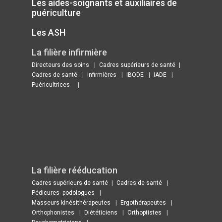
Les aides-soignants et auxiliaires de
puériculture
Les ASH
La filière infirmière
Directeurs des soins
Cadres supérieurs de santé
Cadres de santé
Infirmières
IBODE
IADE
Puéricultrices
La filière rééducation
Cadres supérieurs de santé
Cadres de santé
Pédicures- podologues
Masseurs kinésithérapeutes
Ergothérapeutes
Orthophonistes
Diététiciens
Orthoptistes