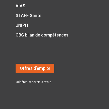
AIAS
STAFF Santé
UNIPH
CBG bilan de compétences
Offres d'emploi
adhérer
|
recevoir la revue